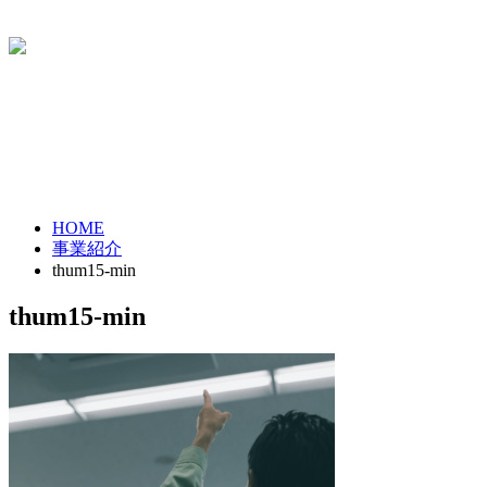
ホーム
事業紹介
会社概要
求人情報
個人情報保護方針
HOME
事業紹介
thum15-min
thum15-min