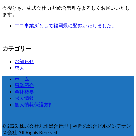
今後とも、株式会社 九州総合管理をよろしくお願いいたし
ます。
エコ事業所として福岡県に登録いたしました。
カテゴリー
お知らせ
求人
ホーム
事業紹介
会社概要
求人情報
個人情報保護方針
© 2026. 株式会社九州総合管理｜福岡の総合ビルメンテナン
ス会社 All Rights Reserved.